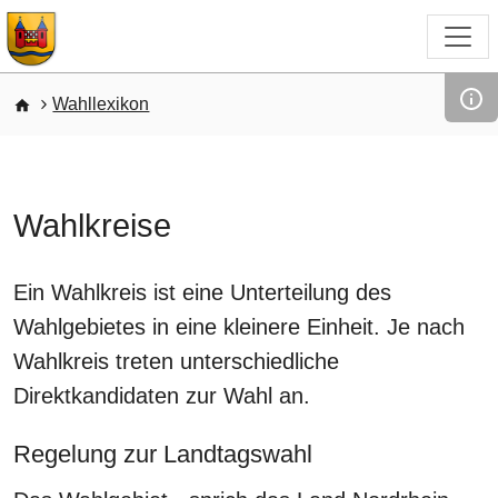
Direkt zum Inhalt
Pfadnavigation
Wahllexikon
Wahlkreise
Ein Wahlkreis ist eine Unterteilung des
Wahlgebietes in eine kleinere Einheit. Je nach
Wahlkreis treten unterschiedliche
Direktkandidaten zur Wahl an.
Regelung zur Landtagswahl