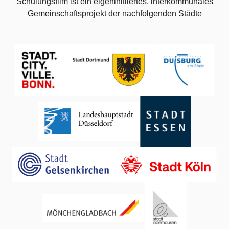
Schulungsfilm ist ein eigeninitiiertes, interkommunales
Gemeinschaftsprojekt der nachfolgenden Städte