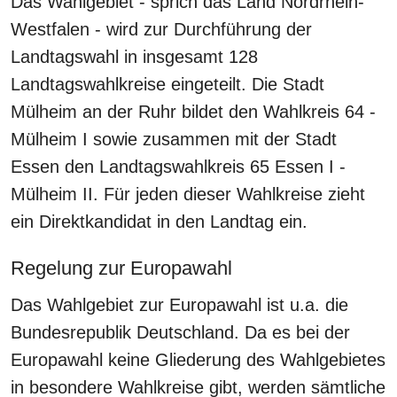
Das Wahlgebiet - sprich das Land Nordrhein-
Westfalen - wird zur Durchführung der
Landtagswahl in insgesamt 128
Landtagswahlkreise eingeteilt. Die Stadt
Mülheim an der Ruhr bildet den Wahlkreis 64 -
Mülheim I sowie zusammen mit der Stadt
Essen den Landtagswahlkreis 65 Essen I -
Mülheim II. Für jeden dieser Wahlkreise zieht
ein Direktkandidat in den Landtag ein.
Regelung zur Europawahl
Das Wahlgebiet zur Europawahl ist u.a. die
Bundesrepublik Deutschland. Da es bei der
Europawahl
keine
Gliederung des Wahlgebietes
in besondere
Wahlkreise
gibt, werden sämtliche